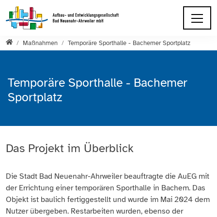
Direkt zur Hauptnavigation springen
Direkt zum Inhalt springen
Startseite
Maßnahmen
Temporäre Sporthalle - Bachemer Sportplatz
Temporäre Sporthalle - Bachemer
Sportplatz
Das Projekt im Überblick
Die Stadt Bad Neuenahr-Ahrweiler beauftragte die AuEG mit
der Errichtung einer temporären Sporthalle in Bachem. Das
Objekt ist baulich fertiggestellt und wurde im Mai 2024 dem
Nutzer übergeben. Restarbeiten wurden, ebenso der