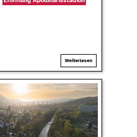
Eröffnung Apollinarisstadion
Weiterlesen