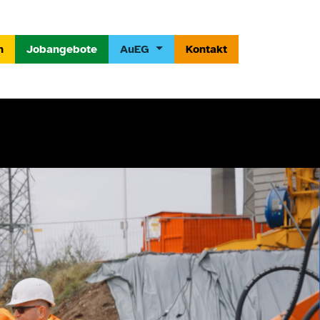
n
Jobangebote
AuEG
Kontakt