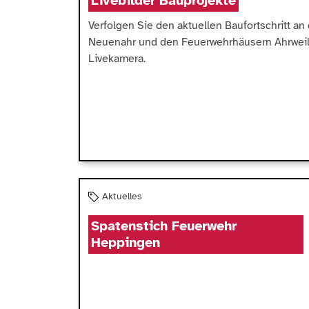
Livebilder Bauprojekte
Verfolgen Sie den aktuellen Baufortschritt a
Neuenahr und den Feuerwehrhäusern Ahrweil
Livekamera.
Aktuelles
Spatenstich Feuerwehr
Heppingen