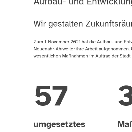
Aufbau- und Entwicklu
Wir gestalten Zukunftsrä
Zum 1. November 2021 hat die Aufbau- und Entw
Neuenahr-Ahrweiler ihre Arbeit aufgenommen. U
wesentlichen Maßnahmen im Auftrag der Stadt 
70
umgesetztes
Ma