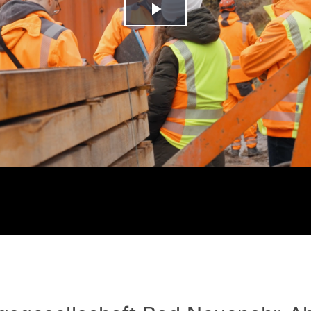
Video
abspielen