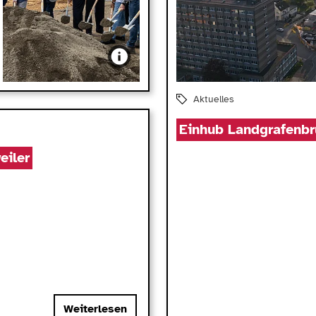
Aktuelles
Einhub Landgrafenbr
eiler
Weiterlesen