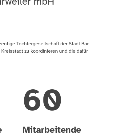
hrweiler mbH
entige Tochtergesellschaft der Stadt Bad
reisstadt zu koordinieren und die dafür
73
e
Mitarbeitende