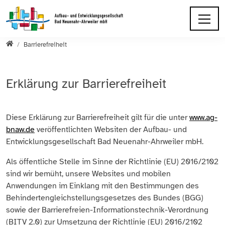
Direkt zur Hauptnavigation springen
Direkt zum Inhalt springen
Startseite
Barrierefreiheit
Erklärung zur Barrierefreiheit
Diese Erklärung zur Barrierefreiheit gilt für die unter
www.ag-
bnaw.de
veröffentlichten Websiten der Aufbau- und
Entwicklungsgesellschaft Bad Neuenahr-Ahrweiler mbH.
Als öffentliche Stelle im Sinne der Richtlinie (EU) 2016/2102
sind wir bemüht, unsere Websites und mobilen
Anwendungen im Einklang mit den Bestimmungen des
Behindertengleichstellungsgesetzes des Bundes (BGG)
sowie der Barrierefreien-Informationstechnik-Verordnung
(BITV 2.0) zur Umsetzung der Richtlinie (EU) 2016/2102