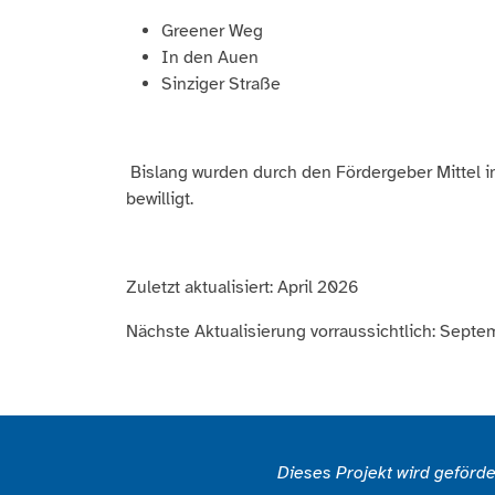
Greener Weg
In den Auen
Sinziger Straße
Bislang wurden durch den Fördergeber Mittel i
bewilligt.
Zuletzt aktualisiert: April 2026
Nächste Aktualisierung vorraussichtlich: Sept
Dieses Projekt wird geförd