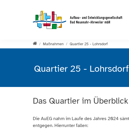
Direkt zur Hauptnavigation springen
Direkt zum Inhalt springen
Startseite
Maßnahmen
Quartier 25 - Lohrsdorf
Quartier 25 - Lohrsdorf
Das Quartier im Überblick
Die AuEG nahm im Laufe des Jahres 2024 sämtl
entgegen. Hierrunter fallen: