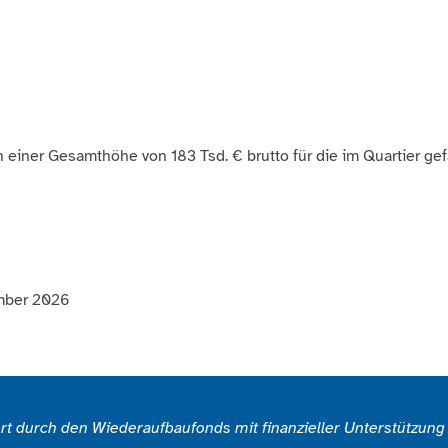
n einer Gesamthöhe von 183 Tsd. € brutto für die im Quartier
ember 2026
ert durch den Wiederaufbaufonds mit finanzieller Unterstützun