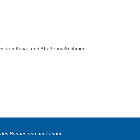
 gefassten Kanal- und Straßenmaßnahmen
g des Bundes und der Länder