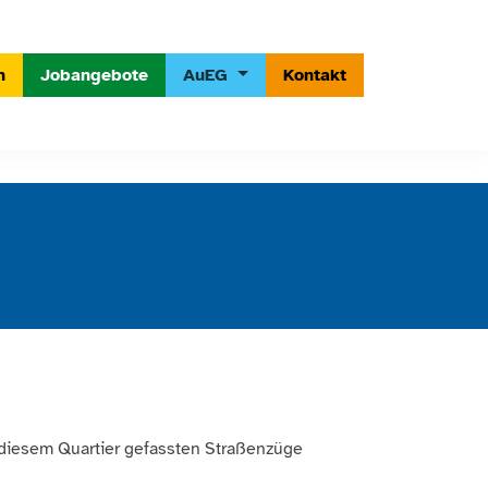
n
Jobangebote
AuEG
Kontakt
 diesem Quartier gefassten Straßenzüge