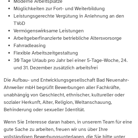
Moderne Arbeitsplätze
Möglichkeiten zur Fort- und Weiterbildung
Leistungsgerechte Vergütung in Anlehnung an den
TVöD
Vermögenswirksame Leistungen
Arbeitgeberfinanzierte betriebliche Altersvorsorge
Fahrradleasing
Flexible Arbeitszeitgestaltung
30 Tage Urlaub pro Jahr bei einer 5-Tage-Woche, 24.
und 31. Dezember zusätzlich arbeitsfrei
Die Aufbau- und Entwicklungsgesellschaft Bad Neuenahr-
Ahrweiler mbH begrüßt Bewerbungen aller Fachkräfte,
unabhängig von Geschlecht, ethnischer, kultureller oder
sozialer Herkunft, Alter, Religion, Weltanschauung,
Behinderung oder sexueller Identität.
Wenn Sie Interesse daran haben, in unserem Team für eine
gute Sache zu arbeiten, freuen wir uns über Ihre
vollständigen Bewerbungsunterlagen, die Sie bitte unter