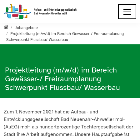
Direkt zur Hauptnavigation springen
Direkt zum Inhalt springen
Startseite
Jobangebote
Projektleitung (m/w/d) im Bereich Gewässer-/ Freiraumplanung
Schwerpunkt Flussbau/ Wasserbau
Projektleitung (m/w/d) im Bereich
Gewässer-/ Freiraumplanung
Schwerpunkt Flussbau/ Wasserbau
Zum 1. November 2021 hat die Aufbau- und
Entwicklungsgesellschaft Bad Neuenahr-Ahrweiler mbH
(AuEG) mbH als hundertprozentige Tochtergesellschaft der
Stadt ihre Arbeit aufgenommen. Unsere Hauptaufgabe ist